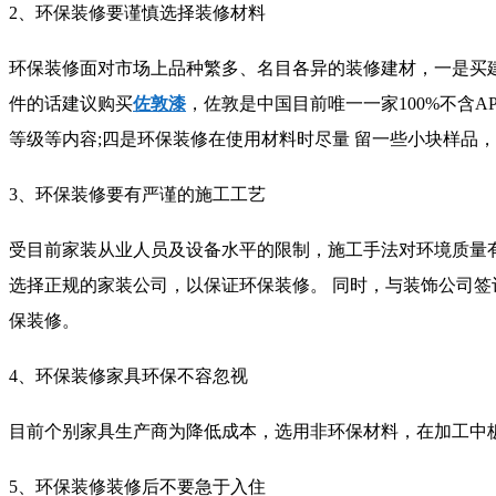
2、环保装修要谨慎选择装修材料
环保装修面对市场上品种繁多、名目各异的装修建材，一是买建
件的话建议购买
佐敦漆
，佐敦是中国目前唯一一家100%不含
等级等内容;四是环保装修在使用材料时尽量 留一些小块样品
3、环保装修要有严谨的施工工艺
受目前家装从业人员及设备水平的限制，施工手法对环境质量
选择正规的家装公司，以保证环保装修。 同时，与装饰公司
保装修。
4、环保装修家具环保不容忽视
目前个别家具生产商为降低成本，选用非环保材料，在加工中
5、环保装修装修后不要急于入住