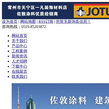
设为首页
|
网站地图
|
RSS订阅
|
您暂无新询盘信息！
咨询热线
：0519-85203872
网站首页
关于我们
产品中心
工程案例
新闻资讯
人才招聘
下载中心
在线留言
联系我们