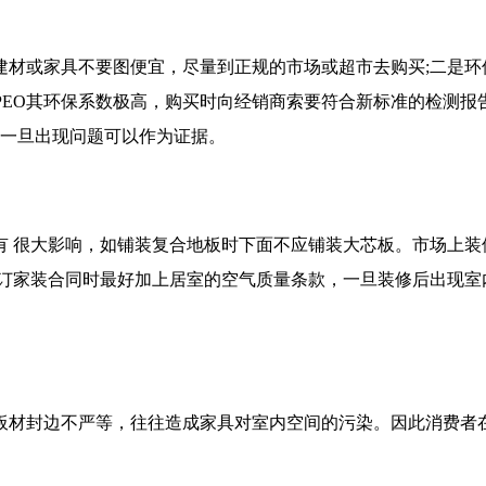
材或家具不要图便宜，尽量到正规的市场或超市去购买;二是环
APEO其环保系数极高，购买时向经销商索要符合新标准的检测
，一旦出现问题可以作为证据。
有 很大影响，如铺装复合地板时下面不应铺装大芯板。市场上装
签订家装合同时最好加上居室的空气质量条款，一旦装修后出现室
板材封边不严等，往往造成家具对室内空间的污染。因此消费者