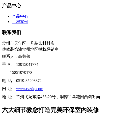
产品中心
产品中心
工程案例
联系我们
常州市天宁区一凡装饰材料店
佐敦装饰漆常州地区授权经销商
联系人：高荣领
手 机：13915041774
15851979178
电 话：0519-85203872
网 址：
www.czzdq.com
地 址：常州飞龙东路433-20号，润德半岛花园西斜对面
六大细节教您打造完美环保室内装修