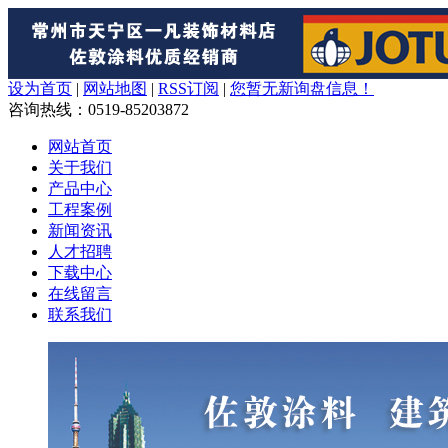
设为首页
|
网站地图
|
RSS订阅
|
您暂无新询盘信息！
咨询热线
：0519-85203872
网站首页
关于我们
产品中心
工程案例
新闻资讯
人才招聘
下载中心
在线留言
联系我们