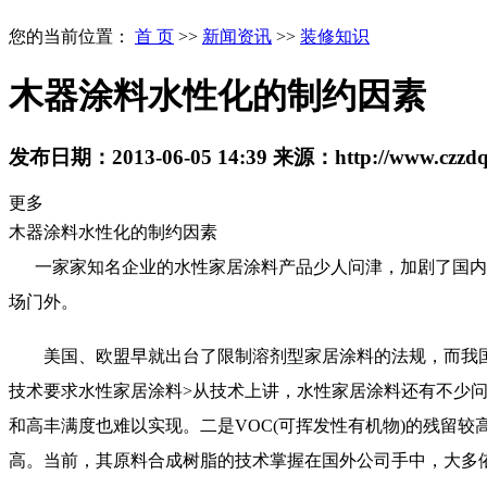
您的当前位置：
首 页
>>
新闻资讯
>>
装修知识
木器涂料水性化的制约因素
发布日期：
2013-06-05 14:39
来源：
http://www.czzd
更多
木器涂料水性化的制约因素
一家家知名企业的水性家居涂料
产品少人问津，加剧了国内
场门外。
美国、欧盟早就出台了限制溶剂型家居涂料的法规，而我国不仅
技术要求水性家居涂料>从技术上讲，水性家居涂料还有不少
和高丰满度也难以实现。二是VOC(可挥发性有机物)的残留
高。当前，其原料合成树脂的技术掌握在国外公司手中，大多