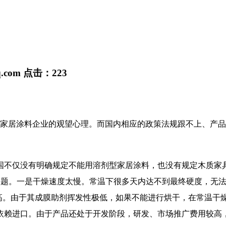
q.com
点击：
223
家居涂料企业的观望心理。而国内相应的政策法规跟不上、产品
没有明确规定不能用溶剂型家居涂料，也没有规定木质家具上必
问题。一是干燥速度太慢。常温下很多天内达不到最终硬度，无
较高。由于其成膜助剂挥发性极低，如果不能进行烘干，在常温干
依赖进口。由于产品还处于开发阶段，研发、市场推广费用较高