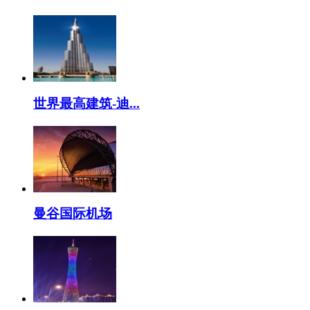
世界最高建筑-迪...
曼谷国际机场