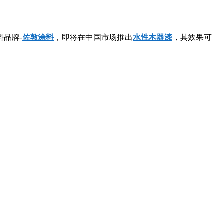
。
品牌-
佐敦涂料
，即将在中国市场推出
水性木器漆
，其效果可