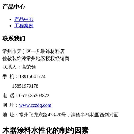
产品中心
产品中心
工程案例
联系我们
常州市天宁区一凡装饰材料店
佐敦装饰漆常州地区授权经销商
联系人：高荣领
手 机：13915041774
15851979178
电 话：0519-85203872
网 址：
www.czzdq.com
地 址：常州飞龙东路433-20号，润德半岛花园西斜对面
木器涂料水性化的制约因素