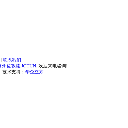
|
联系我们
常州佐敦漆
,
JOTUN
, 欢迎来电咨询!
技术支持：
华企立方