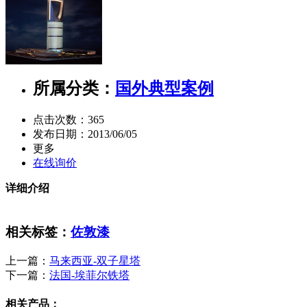
所属分类：
国外典型案例
点击次数：
365
发布日期：
2013/06/05
更多
在线询价
详细介绍
相关标签：
佐敦漆
上一篇：
马来西亚-双子星塔
下一篇：
法国-埃菲尔铁塔
相关产品：