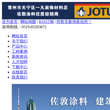
设为首页
|
网站地图
|
RSS订阅
|
您暂无新询盘信息！
咨询热线
：0519-85203872
网站首页
关于我们
产品中心
工程案例
新闻资讯
人才招聘
下载中心
在线留言
联系我们