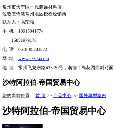
常州市天宁区一凡装饰材料店
佐敦装饰漆常州地区授权经销商
联系人：高荣领
手 机：13915041774
15851979178
电 话：0519-85203872
网 址：
www.czzdq.com
地 址：常州飞龙东路433-20号，润德半岛花园西斜对面
沙特阿拉伯-帝国贸易中心
您的当前位置：
首 页
>>
产品中心
>>
国外典型案例
沙特阿拉伯-帝国贸易中心