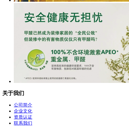
关于我们
公司简介
企业文化
资质认证
联系我们